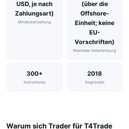
USD, je nach
(über die
Zahlungsart)
Offshore-
Einheit; keine
Mindestanzahlung
EU-
Vorschriften)
Maximale Hebelwirkung
300+
2018
Instrumente
Gegründet
Warum sich Trader für T4Trade