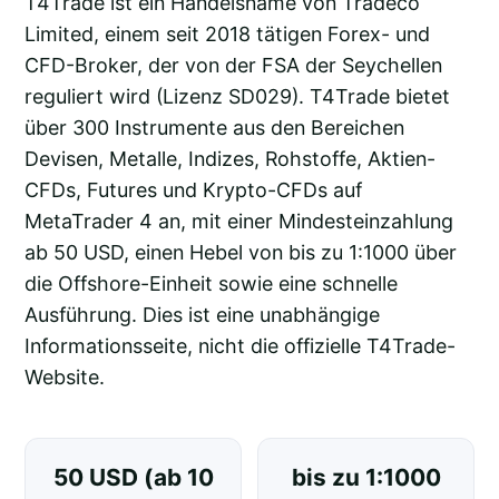
T4Trade ist ein Handelsname von Tradeco
Limited, einem seit 2018 tätigen Forex- und
CFD-Broker, der von der FSA der Seychellen
reguliert wird (Lizenz SD029). T4Trade bietet
über 300 Instrumente aus den Bereichen
Devisen, Metalle, Indizes, Rohstoffe, Aktien-
CFDs, Futures und Krypto-CFDs auf
MetaTrader 4 an, mit einer Mindesteinzahlung
ab 50 USD, einen Hebel von bis zu 1:1000 über
die Offshore-Einheit sowie eine schnelle
Ausführung. Dies ist eine unabhängige
Informationsseite, nicht die offizielle T4Trade-
Website.
50 USD (ab 10
bis zu 1:1000